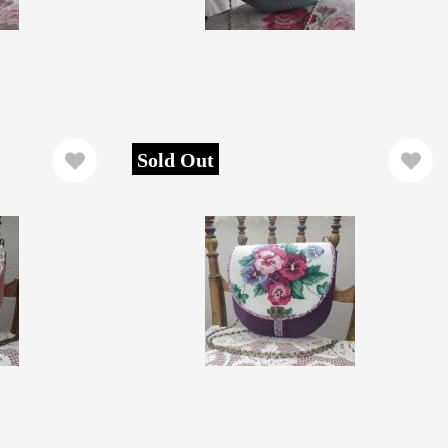
Sold Out