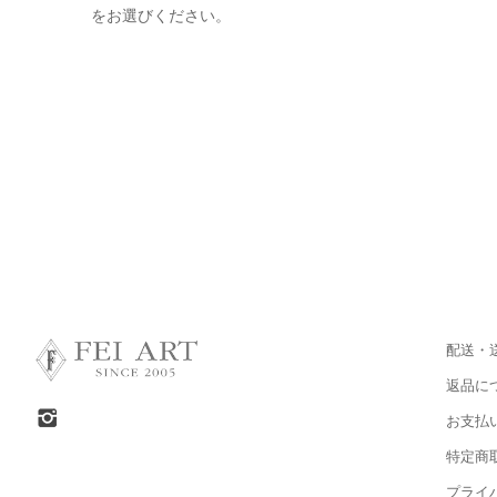
をお選びください。
配送・
返品に
お支払
特定商
プライ