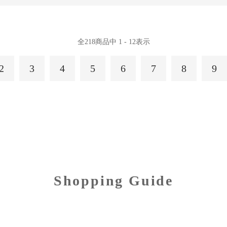
全
218
商品中
1 - 12
表示
2
3
4
5
6
7
8
9
Shopping Guide