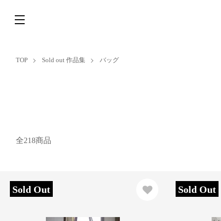
TOP
Sold out 作品集
バッグ
全218商品
Sold Out
Sold Out