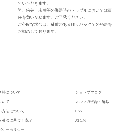
ていただきます。
尚、紛失、未着等の郵送時のトラブルにおいては責
任を負いかねます。ご了承ください。
ご心配な場合は、補償のあるゆうパックでの発送を
お勧めしております。
送料について
ショップブログ
ついて
メルマガ登録・解除
い方法について
RSS
取引法に基づく表記
ATOM
バシーポリシー