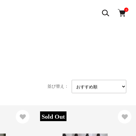
0
並び替え：
Sold Out