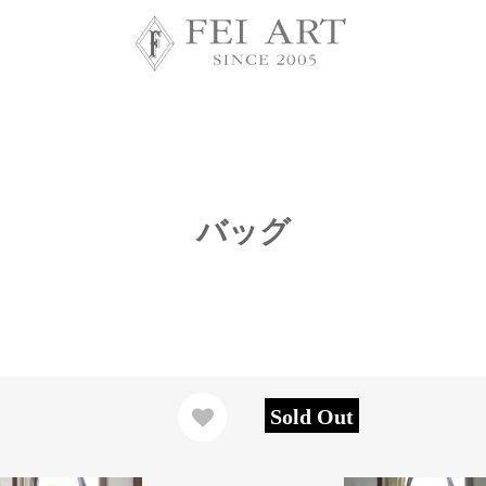
バッグ
Sold Out