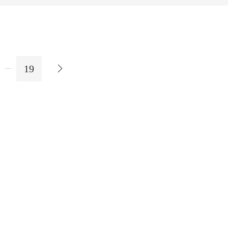
...
19