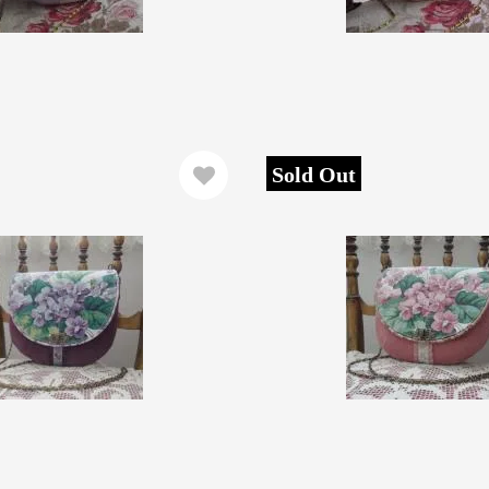
Sold Out