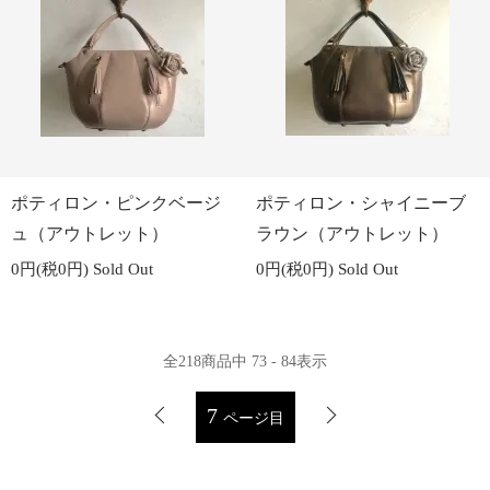
ポティロン・ピンクベージ
ポティロン・シャイニーブ
ュ（アウトレット）
ラウン（アウトレット）
0円(税0円)
Sold Out
0円(税0円)
Sold Out
全
218
商品中
73 - 84
表示
7
ページ目