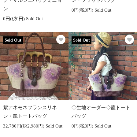
ク・マルシェバッグミニョ
ン・フラットバッグ
ン
0円(税0円)
Sold Out
0円(税0円)
Sold Out
Sold Out
Sold Out
紫アネモネフランスリネ
◇生地オーダー◇籠トート
ン・籠トートバッグ
バッグ
32,780円(税2,980円)
Sold Out
0円(税0円)
Sold Out