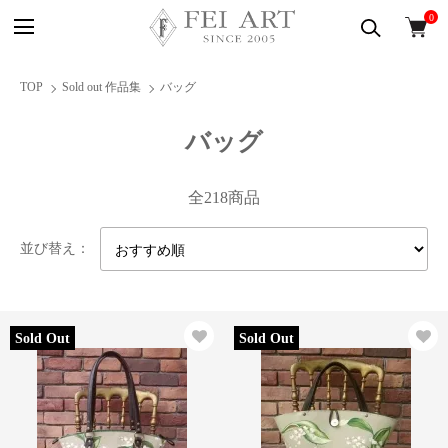
0
TOP
Sold out 作品集
バッグ
バッグ
全218商品
並び替え：
Sold Out
Sold Out