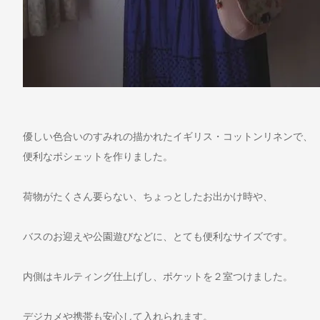
優しい色合いのすみれの描かれたイギリス・コットンリネンで、
便利なポシェットを作りました。
荷物がたくさん要らない、ちょっとしたお出かけ時や、
バスのお迎えや公園遊びなどに、とても便利なサイズです。
内側はキルティング仕上げし、ポケットを２室つけました。
デジカメや携帯も安心して入れられます。