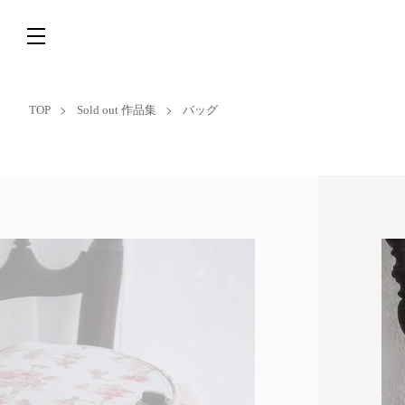
TOP
Sold out 作品集
バッグ