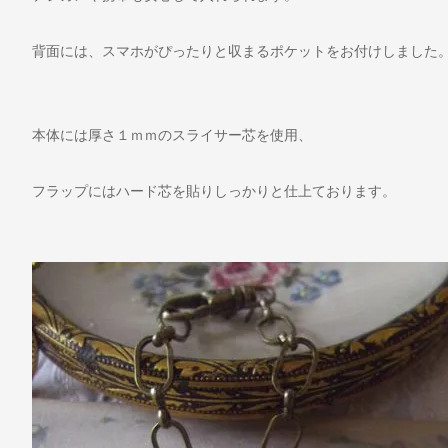
背面には、スマホがぴったりと収まるポケットをお付けしました
本体には厚さ１ｍｍのスライサー芯を使用、
フラップにはハード芯を貼りしっかりと仕上ております。