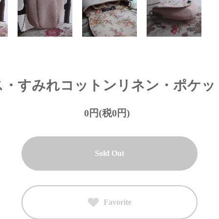
ス・すみれコットンリネン・ポケッ
0円(税0円)
Sold Out
Favorite