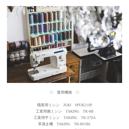
◇ 愛用機種 ◇
職業用ミシン JUKI SPUR21SP
工業用腕ミシン TAKING TK-8B
工業用平ミシン TAKING TK-370A
革漉き機 TAKING TK-801BL