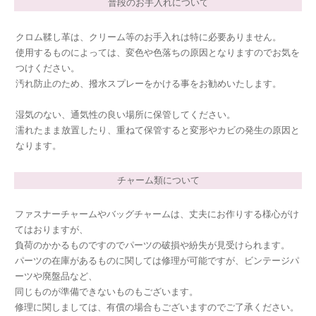
普段のお手入れについて
クロム鞣し革は、クリーム等のお手入れは特に必要ありません。
使用するものによっては、変色や色落ちの原因となりますのでお気を
つけください。
汚れ防止のため、撥水スプレーをかける事をお勧めいたします。
湿気のない、通気性の良い場所に保管してください。
濡れたまま放置したり、重ねて保管すると変形やカビの発生の原因と
なります。
チャーム類について
ファスナーチャームやバッグチャームは、丈夫にお作りする様心がけ
てはおりますが、
負荷のかかるものですのでパーツの破損や紛失が見受けられます。
パーツの在庫があるものに関しては修理が可能ですが、ビンテージパ
ーツや廃盤品など、
同じものが準備できないものもございます。
修理に関しましては、有償の場合もございますのでご了承ください。