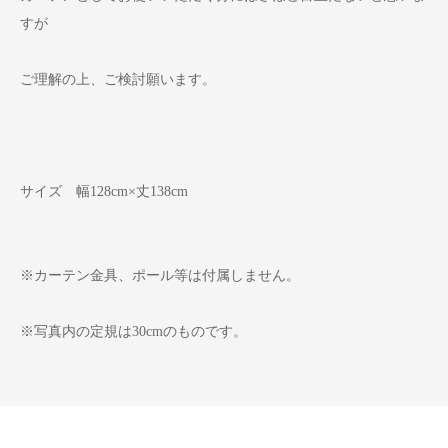
すが
ご理解の上、ご検討願います。
サイズ 幅128cm×丈138cm
※カーテン金具、ポール等は付属しません。
※写真内の定規は30cmのものです。