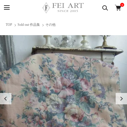
0
TOP
Sold out 作品集
その他