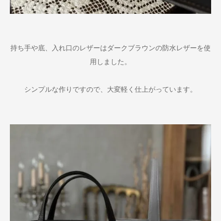
持ち手や底、入れ口のレザーはダークブラウンの防水レザーを使
用しました。
シンプルな作りですので、大変軽く仕上がっています。