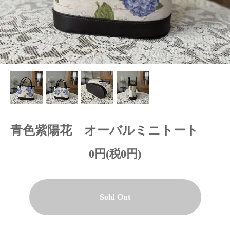
青色紫陽花 オーバルミニトート
0円(税0円)
Sold Out