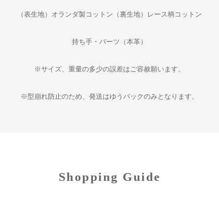
（表生地）オランダ製コットン（裏生地）レース柄コットン
持ち手・パーツ（本革）
※サイズ、重量の多少の誤差はご容赦願います。
※型崩れ防止のため、発送はゆうパックのみとなります。
Shopping Guide