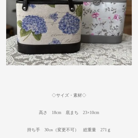
◇サイズ・素材◇
高さ 18cm 底まち 23×10cm
持ち手 30㎝（変更不可） 総重量 271ｇ