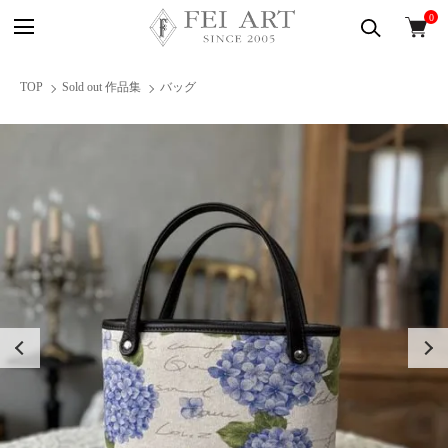
0
TOP
Sold out 作品集
バッグ