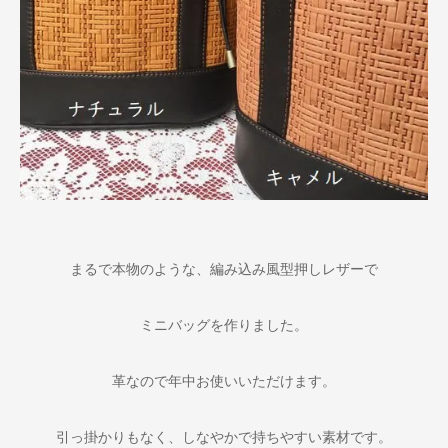
まるで本物のような、編み込み風型押しレザーで
ミニバッグを作りました。
革なので年中お使いいただけます。
引っ掛かりもなく、しなやかで持ちやすい素材です。