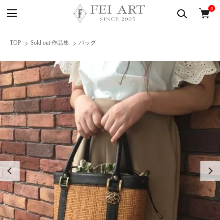
0
TOP
Sold out 作品集
バッグ