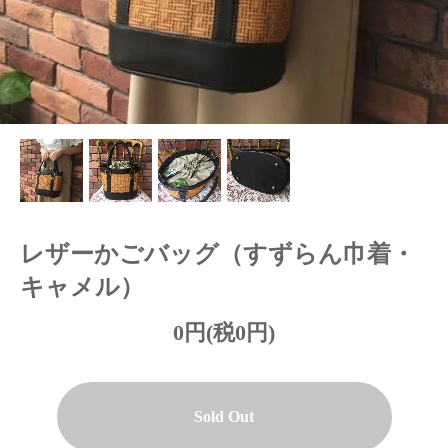
レザーかごバッグ（すずらん巾着・
キャメル）
0円(税0円)
Sold Out