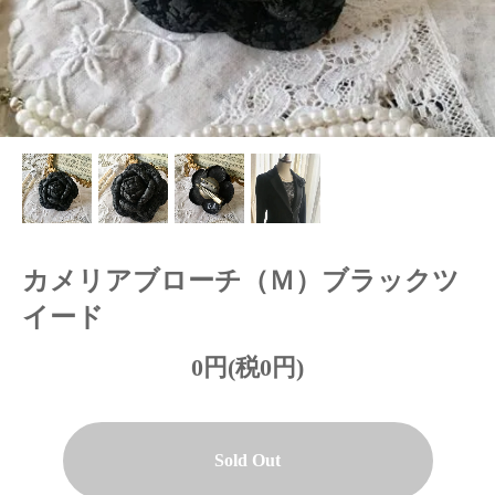
カメリアブローチ（Ｍ）ブラックツ
イード
0円(税0円)
Sold Out