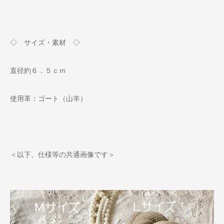
◇ サイズ・素材 ◇
直径約６．５ｃｍ
使用革：ゴート（山羊）
＜以下、仕様等の共通画像です＞