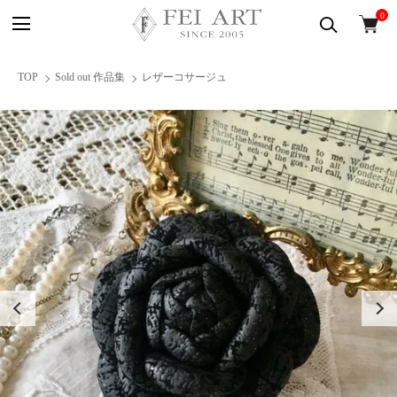
0
TOP
Sold out 作品集
レザーコサージュ