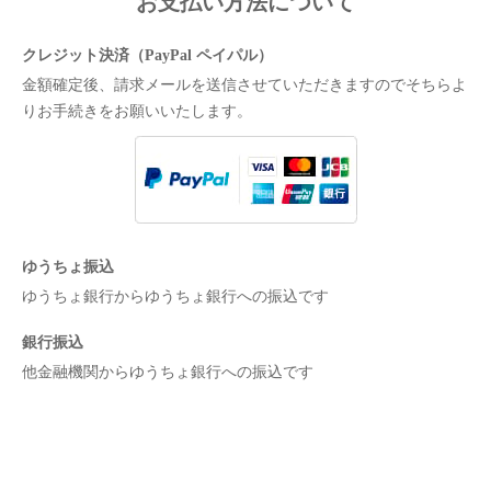
お支払い方法について
クレジット決済（PayPal ペイパル）
金額確定後、請求メールを送信させていただきますのでそちらよ
りお手続きをお願いいたします。
ゆうちょ振込
ゆうちょ銀行からゆうちょ銀行への振込です
銀行振込
他金融機関からゆうちょ銀行への振込です