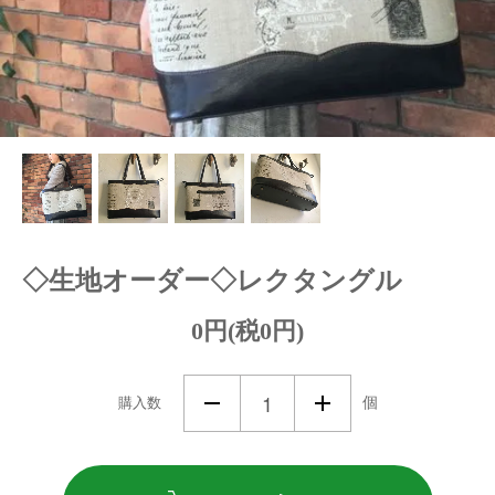
◇生地オーダー◇レクタングル
0円(税0円)
購入数
個