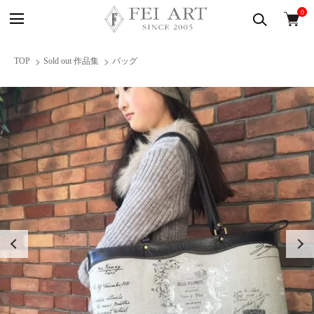
0
TOP
Sold out 作品集
バッグ