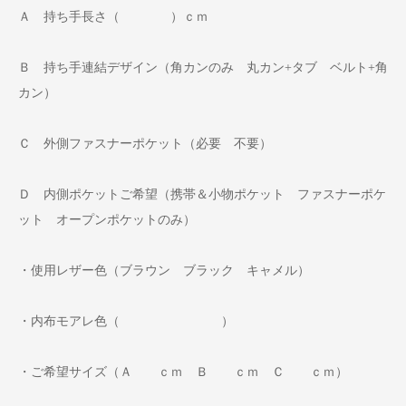
Ａ 持ち手長さ（ ）ｃｍ
Ｂ 持ち手連結デザイン（角カンのみ 丸カン+タブ ベルト+角
カン）
Ｃ 外側ファスナーポケット（必要 不要）
Ｄ 内側ポケットご希望（携帯＆小物ポケット ファスナーポケ
ット オープンポケットのみ）
・使用レザー色（ブラウン ブラック キャメル）
・内布モアレ色（ ）
・ご希望サイズ（Ａ ｃｍ Ｂ ｃｍ Ｃ ｃｍ）