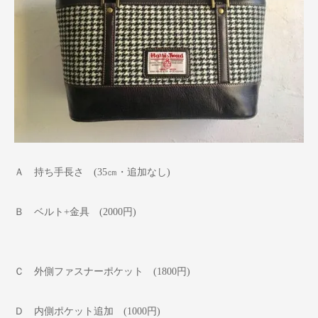
Ａ 持ち手長さ (35㎝・追加なし)
Ｂ ベルト+金具 (2000円)
Ｃ 外側ファスナーポケット (1800円)
Ｄ 内側ポケット追加 (1000円)