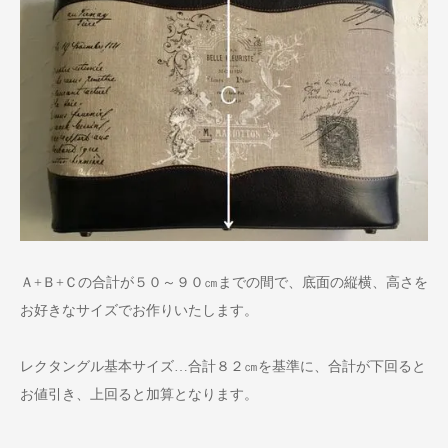
Ａ+Ｂ+Ｃの合計が５０～９０㎝までの間で、底面の縦横、高さを
お好きなサイズでお作りいたします。
レクタングル基本サイズ…合計８２㎝を基準に、合計が下回ると
お値引き、上回ると加算となります。