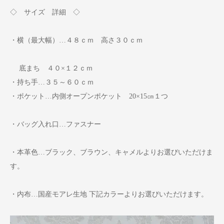
◇ サイズ 詳細 ◇
・横（最大幅）…４８ｃｍ 高さ３０ｃｍ
底まち ４０×１２ｃｍ
・持ち手…３５～６０ｃｍ
・ポケット…内側オープンポケット 20×15㎝１つ
・バッグ入れ口…ファスナー
・本革色…ブラック、ブラウン、キャメルよりお選びいただけま
す。
・内布…国産モアレ生地 下記カラーよりお選びいただけます。