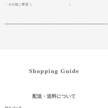
・その他ご希望（ ）
*************************************************************
Shopping Guide
配送・送料について
ゆうパック