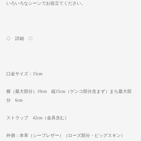
いろいろなシーンでお役立てください。
◇ 詳細 ◇
口金サイズ：15cm
横（最大部分）19cm 縦15cm（ゲンコ部分含まず）まち最大部
分 6cm
ストラップ 42cm（金具含む）
外側：本革（シープレザー）（ローズ部分・ピッグスキン）