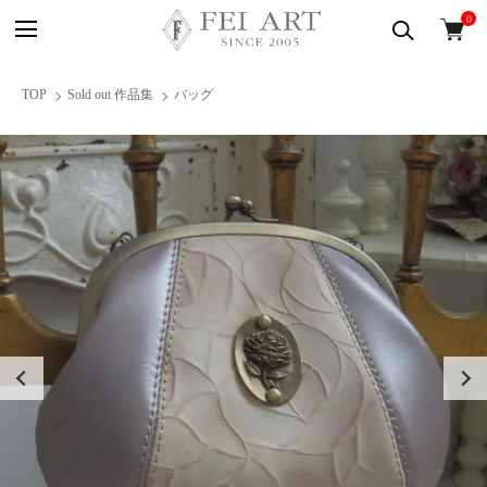
0
TOP
Sold out 作品集
バッグ